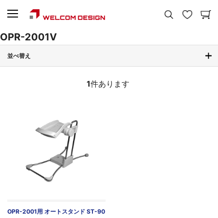
OPR-2001V
並べ替え
1
件あります
OPR-2001用 オートスタンド ST-90