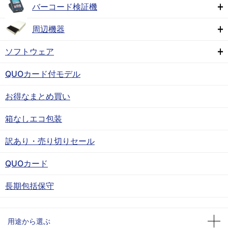
バーコード検証機
周辺機器
ソフトウェア
QUOカード付モデル
お得なまとめ買い
箱なしエコ包装
訳あり・売り切りセール
QUOカード
長期包括保守
用途から選ぶ