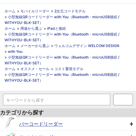
ホーム
>
モバイルリーダー
>
2次元コードモデル
>
小型無線QRコードリーダー with You（Bluetooth・microUSB接続 /
WITHYOU-BLK-SET）
ホーム
>
用途から選ぶ
>
iPadと接続
>
小型無線QRコードリーダー with You（Bluetooth・microUSB接続 /
WITHYOU-BLK-SET）
ホーム
>
メーカーから選ぶ
>
ウェルコムデザイン WELCOM DESIGN
>
with You
>
小型無線QRコードリーダー with You（Bluetooth・microUSB接続 /
WITHYOU-BLK-SET）
ホーム
>
オススメ・セール
>
コスト重視モデル
>
小型無線QRコードリーダー with You（Bluetooth・microUSB接続 /
WITHYOU-BLK-SET）
キーワードから探す
カテゴリから探す
バーコードリーダー