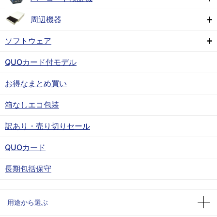
周辺機器
ソフトウェア
QUOカード付モデル
お得なまとめ買い
箱なしエコ包装
訳あり・売り切りセール
QUOカード
長期包括保守
用途から選ぶ