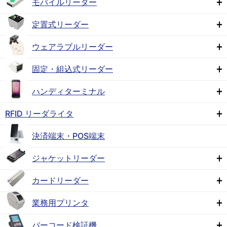
モバイルリーダー
定置式リーダー
ウェアラブルリーダー
固定・組込式リーダー
ハンディターミナル
RFID リーダライタ
決済端末・POS端末
ジャケットリーダー
カードリーダー
業務用プリンタ
バーコード検証機