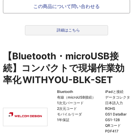
この商品について問い合わせる
詳細はこちら
【Bluetooth・microUSB接
続】コンパクトで現場作業効
率化
WITHYOU-BLK-SET
Bluetooth
iPadと接続
有線（microUSB接続）
データコレクタ
1次元バーコード
日本語入力
2次元コード
ROHS
モバイルリーダ
GS1 DataBar
1年保証
GS1-128
QRコード
PDF417