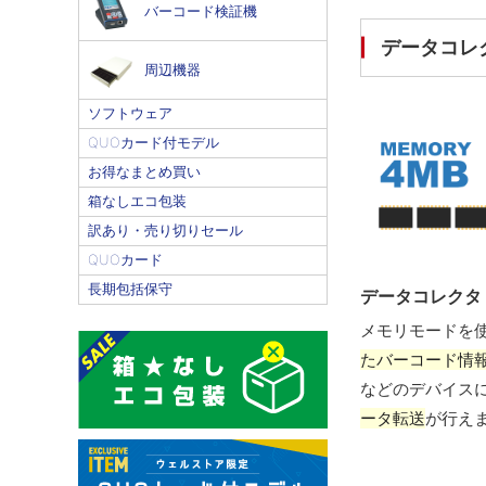
バーコード検証機
データコレク
周辺機器
ソフトウェア
QUOカード付モデル
お得なまとめ買い
箱なしエコ包装
訳あり・売り切りセール
QUOカード
長期包括保守
データコレクタ
メモリモードを
たバーコード情
などのデバイス
ータ転送
が行え