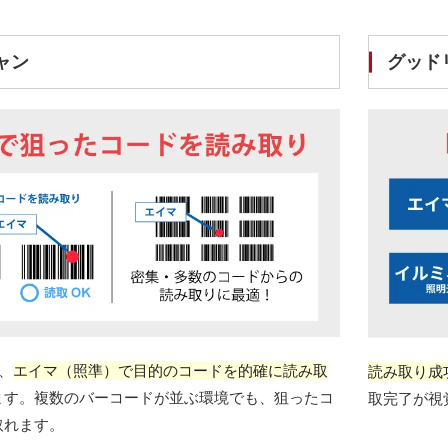
ャン
グッド
、
エイマ（照準）で目的のコードを的確に読み取
読み取り成
ます。複数のバーコードが並ぶ環境でも、狙ったコ
取完了が視
取れます。