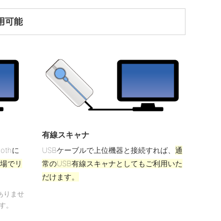
用可能
有線スキャナ
othに
USBケーブルで上位機器と接続すれば、
通
の場でリ
常のUSB有線スキャナとしてもご利用いた
だけます。
ありませ
す。