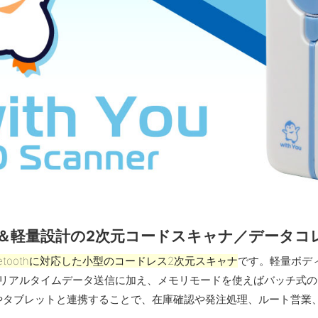
＆軽量設計の2次元コードスキャナ／データコ
uetoothに対応した小型のコードレス2次元スキャナ
です。軽量ボデ
hによるリアルタイムデータ送信に加え、メモリモードを使えばバッチ
やタブレットと連携することで、在庫確認や発注処理、ルート営業