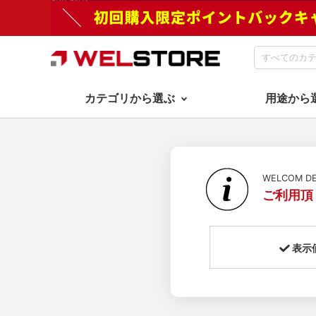
カテゴリから選ぶ
用途から
WELCOM 
ご利用頂
表示