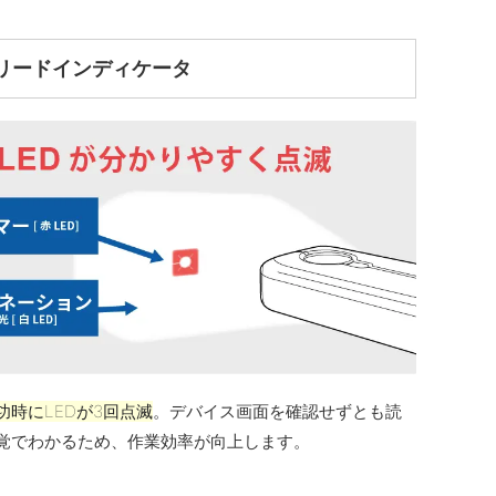
リードインディケータ
功時にLEDが3回点滅
。デバイス画面を確認せずとも読
覚でわかるため、作業効率が向上します。