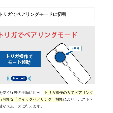
トリガでペアリングモードに切替
を使う従来の手順に比べ、
トリガ操作のみでペアリング
行可能な「クイックペアリング」機能
により、ホストデ
替がスムーズに行えます。