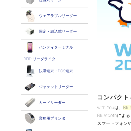
ウェアラブルリーダー
固定・組込式リーダー
ハンディターミナル
RFID リーダライタ
決済端末・POS端末
ジャケットリーダー
コンパクト
カードリーダー
with Youは、
Bl
Bluetoot
業務用プリンタ
スマートフォン