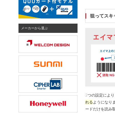
狙ってスキ
メーカーから選ぶ
2つの設定により
れる
ようになり
ードだけを読み