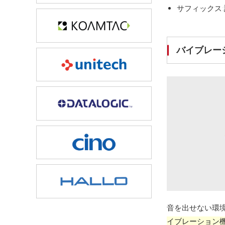
サフィックス
バイブレー
音を出せない環
イブレーション