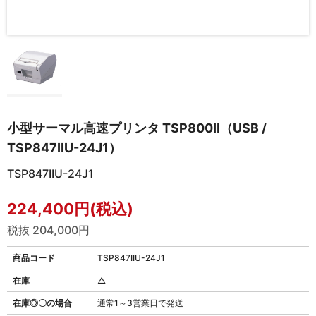
小型サーマル高速プリンタ TSP800II（USB /
TSP847IIU-24J1）
TSP847IIU-24J1
224,400円(税込)
税抜 204,000円
商品コード
TSP847IIU-24J1
在庫
△
在庫◎〇の場合
通常1～3営業日で発送