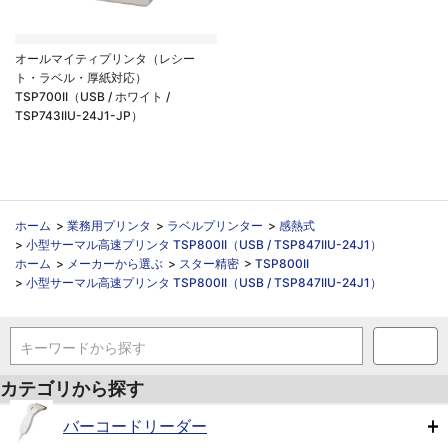
オールマイティプリンタ（レシー
ト・ラベル・厚紙対応）
TSP700II（USB / ホワイト /
TSP743IIU-24J1-JP）
ホーム
>
業務用プリンタ
>
ラベルプリンター
>
感熱式
>
小型サーマル高速プリンタ TSP800II（USB / TSP847IIU-24J1）
ホーム
>
メーカーから選ぶ
>
スター精密
>
TSP800II
>
小型サーマル高速プリンタ TSP800II（USB / TSP847IIU-24J1）
キーワードから探す
カテゴリから探す
バーコードリーダー