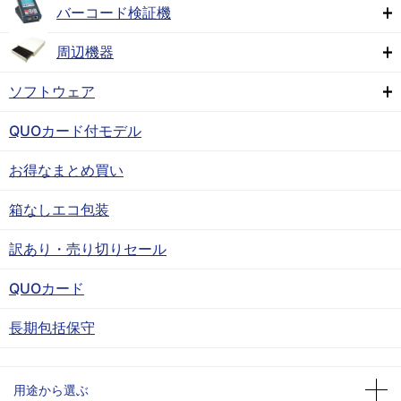
バーコード検証機
周辺機器
ソフトウェア
QUOカード付モデル
お得なまとめ買い
箱なしエコ包装
訳あり・売り切りセール
QUOカード
長期包括保守
用途から選ぶ