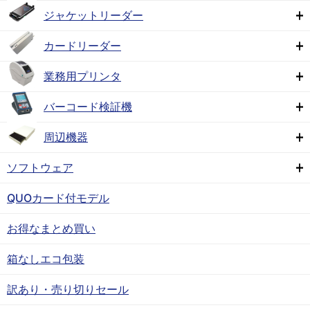
ジャケットリーダー
カードリーダー
業務用プリンタ
バーコード検証機
周辺機器
ソフトウェア
QUOカード付モデル
お得なまとめ買い
箱なしエコ包装
訳あり・売り切りセール