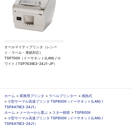
オールマイティプリンタ（レシー
ト・ラベル・厚紙対応）
TSP700II（イーサネット(LAN) / ホ
ワイト / TSP743IIE3-24J1-JP）
ホーム
>
業務用プリンタ
>
ラベルプリンター
>
感熱式
>
小型サーマル高速プリンタ TSP800II（イーサネット(LAN) /
TSP847IIE3-24J1）
ホーム
>
メーカーから選ぶ
>
スター精密
>
TSP800II
>
小型サーマル高速プリンタ TSP800II（イーサネット(LAN) /
TSP847IIE3-24J1）