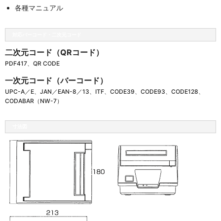
各種マニュアル
対応バーコード・二次元コード
二次元コード（QRコード）
PDF417、QR CODE
一次元コード（バーコード）
UPC-A／E、JAN／EAN-8／13、ITF、CODE39、CODE93、CODE128、
CODABAR（NW-7）
寸法図