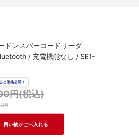
ードレスバーコードリーダ
luetooth / 充電機能なし / SE1-
ると価格公開！
000円(税込)
00円
買い物かごへ入れる