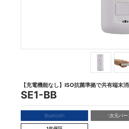
【充電機能なし】ISO抗菌準拠で共有端末
SE1-BB
Bluetooth
1次元バー
1年保証