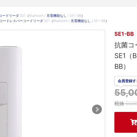
ーダ SE1（Bluetooth / 充電機能なし / SE1-BB）
ードレスバーコードリーダ SE1（Bluetooth / 充電機能なし / SE1-BB）
SE1-BB
抗菌コ
SE1（B
BB）
会員登録す
55,
税抜 50,0