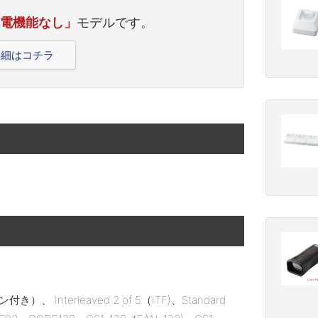
充電機能なし」
モデルです。
詳細はコチラ
き）、 Interleaved 2 of 5（ITF)、Standard