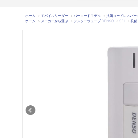
ホーム
>
モバイルリーダー
>
バーコードモデル
>
抗菌コードレスバーコードリ
ホーム
>
メーカーから選ぶ
>
デンソーウェーブ DENSO
>
SE1
>
抗菌コ