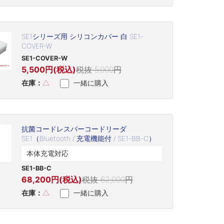
SE1シリーズ用 シリコンカバー 白 SE1-
COVER-W
SE1-COVER-W
5,500円(税込)
税抜 5,000円
在庫：
△
一緒に購入
抗菌コードレスバーコードリーダ
SE1（Bluetooth / 充電機能付 / SE1-BB-C）
本体充電対応
SE1-BB-C
68,200円(税込)
税抜 62,000円
在庫：
△
一緒に購入