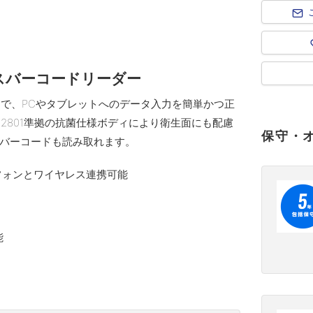
スバーコードリーダー
ーダーで、PCやタブレットへのデータ入力を簡単かつ正
Z 2801準拠の抗菌仕様ボディにより衛生面にも配慮
保守・
バーコードも読み取れます。
トフォンとワイヤレス連携可能
能