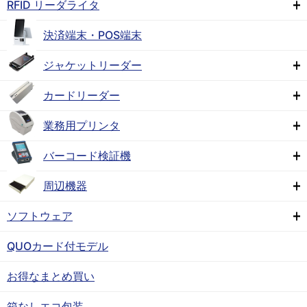
RFID リーダライタ
決済端末・POS端末
ジャケットリーダー
カードリーダー
業務用プリンタ
バーコード検証機
周辺機器
ソフトウェア
QUOカード付モデル
お得なまとめ買い
箱なしエコ包装