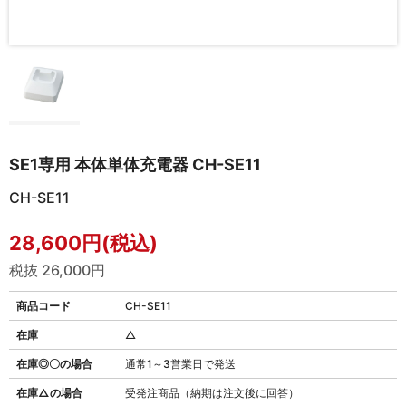
SE1専用 本体単体充電器 CH-SE11
CH-SE11
28,600円(税込)
税抜 26,000円
商品コード
CH-SE11
在庫
△
在庫◎〇の場合
通常1～3営業日で発送
在庫△の場合
受発注商品（納期は注文後に回答）