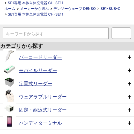
>
SE1専用 本体単体充電器 CH-SE11
ホーム
>
メーカーから選ぶ
>
デンソーウェーブ DENSO
>
SE1-BUB-C
>
SE1専用 本体単体充電器 CH-SE11
キーワードから探す
カテゴリから探す
バーコードリーダー
モバイルリーダー
定置式リーダー
ウェアラブルリーダー
固定・組込式リーダー
ハンディターミナル