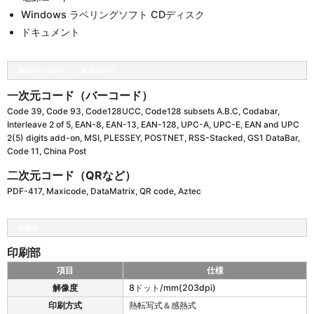
Windows ラベリングソフト CDディスク
ドキュメント
対応バーコード・二次元コード
一次元コード（バーコード）
Code 39, Code 93, Code128UCC, Code128 subsets A.B.C, Codabar,
Interleave 2 of 5, EAN-8, EAN-13, EAN-128, UPC-A, UPC-E, EAN and UPC
2(5) digits add-on, MSI, PLESSEY, POSTNET, RSS-Stacked, GS1 DataBar,
Code 11, China Post
二次元コード（QRなど）
PDF-417, Maxicode, DataMatrix, QR code, Aztec
仕様表
印刷部
項目
仕様
M
解像度
8ドット/mm(203dpi)
H
印刷方式
熱転写式＆感熱式
2