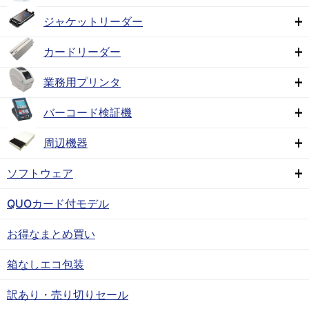
ジャケットリーダー
カードリーダー
業務用プリンタ
バーコード検証機
周辺機器
ソフトウェア
QUOカード付モデル
お得なまとめ買い
箱なしエコ包装
訳あり・売り切りセール