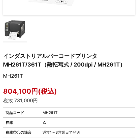
インダストリアルバーコードプリンタ
MH261T/361T（熱転写式 / 200dpi / MH261T）
MH261T
804,100円(税込)
税抜 731,000円
商品コード
MH261T
在庫
△
在庫◎〇の場合
通常1～3営業日で発送