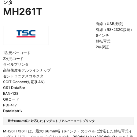
ンタ
MH261T
有線（USB接続）
有線（RS-232C接続）
6インチ
熱転写式
2年保証
1次元バーコード
2次元コード
ラベルプリンタ
高解像度モデルラインナップ
セントロニクスコネクタ
SOIT Connect対応(LAN)
GS1 DataBar
EAN-128
QRコード
PDF417
DataMatrix
最大168mm幅に対応したインダストリアルバーコードプリンタ
MH261T/361Tは、最大168mm幅（6インチ）のラベルに対応した熱転写式イ
ンダストリアルバーコードプリンタです。200dpiおよび300dpiの2モデルをラ