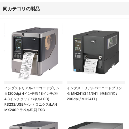
同カテゴリの製品
インダストリアルバーコードプリン
インダストリアルバーコードプリン
タ(200dpi 4インチ幅 18インチ/秒
タ MH241/341/641（熱転写式 /
4.3インチタッチパネルLCD)
200dpi / MH241T）
RS232/USB/セントロニクス/LAN
MX240P ラベル印刷 TSC