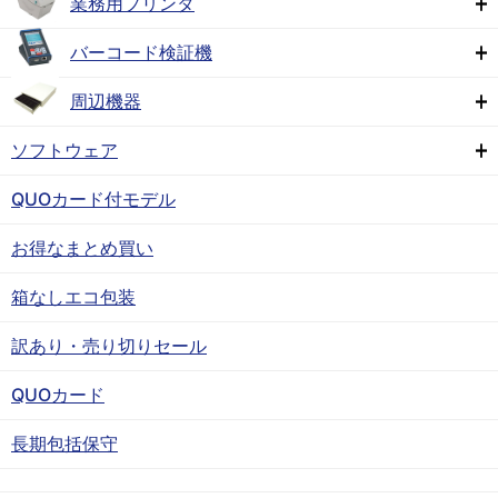
業務用プリンタ
バーコード検証機
周辺機器
ソフトウェア
QUOカード付モデル
お得なまとめ買い
箱なしエコ包装
訳あり・売り切りセール
QUOカード
長期包括保守