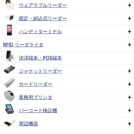
ウェアラブルリーダー
固定・組込式リーダー
ハンディターミナル
RFID リーダライタ
決済端末・POS端末
ジャケットリーダー
カードリーダー
業務用プリンタ
バーコード検証機
周辺機器