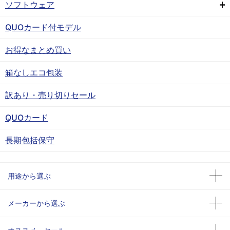
ソフトウェア
QUOカード付モデル
お得なまとめ買い
箱なしエコ包装
訳あり・売り切りセール
QUOカード
長期包括保守
用途から選ぶ
メーカーから選ぶ