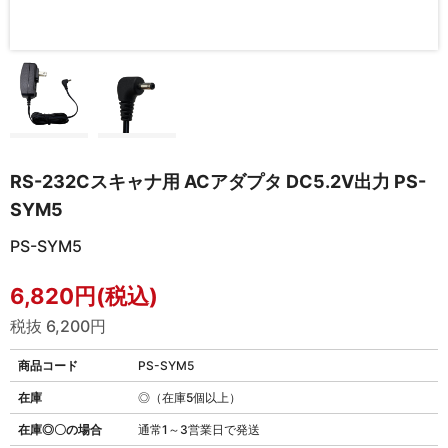
RS-232Cスキャナ用 ACアダプタ DC5.2V出力 PS-
SYM5
PS-SYM5
6,820円(税込)
税抜 6,200円
商品コード
PS-SYM5
在庫
◎（在庫5個以上）
在庫◎〇の場合
通常1～3営業日で発送