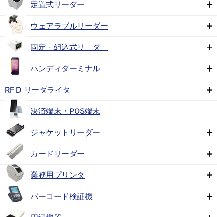
定置式リーダー
ウェアラブルリーダー
固定・組込式リーダー
ハンディターミナル
RFID リーダライタ
決済端末・POS端末
ジャケットリーダー
カードリーダー
業務用プリンタ
バーコード検証機