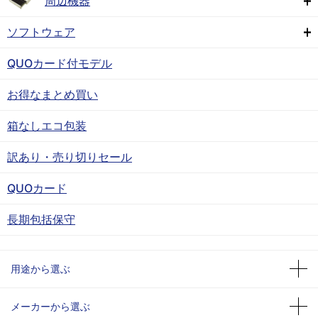
周辺機器
ソフトウェア
QUOカード付モデル
お得なまとめ買い
箱なしエコ包装
訳あり・売り切りセール
QUOカード
長期包括保守
用途から選ぶ
メーカーから選ぶ