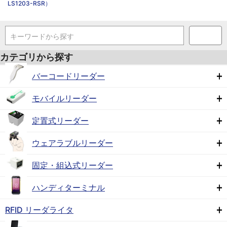
LS1203-RSR）
キーワードから探す
カテゴリから探す
バーコードリーダー
モバイルリーダー
定置式リーダー
ウェアラブルリーダー
固定・組込式リーダー
ハンディターミナル
RFID リーダライタ