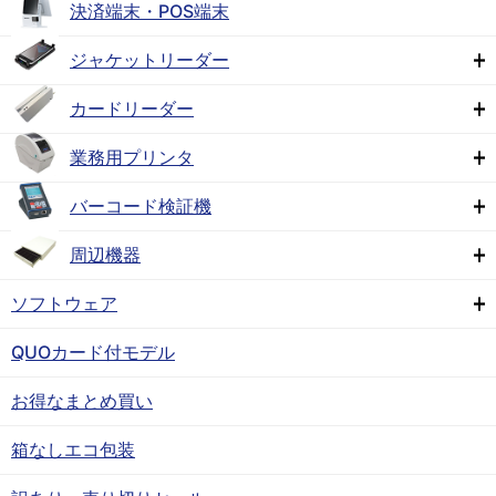
決済端末・POS端末
ジャケットリーダー
カードリーダー
業務用プリンタ
バーコード検証機
周辺機器
ソフトウェア
QUOカード付モデル
お得なまとめ買い
箱なしエコ包装