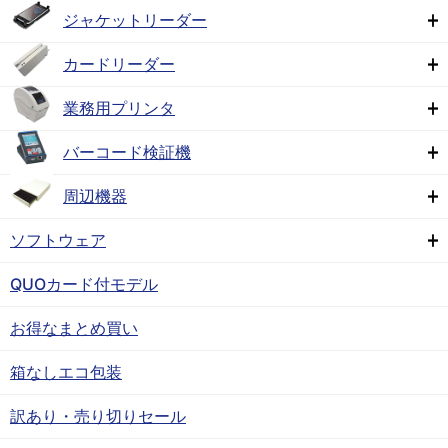
ジャケットリーダー
カードリーダー
業務用プリンタ
バーコード検証機
周辺機器
ソフトウェア
QUOカード付モデル
お得なまとめ買い
箱なしエコ包装
訳あり・売り切りセール