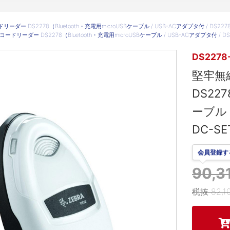
ダー DS2278（Bluetooth・充電用microUSBケーブル / USB-ACアダプタ付 / DS2278
ードリーダー DS2278（Bluetooth・充電用microUSBケーブル / USB-ACアダプタ付 / DS
DS2278
堅牢無
DS227
ーブル /
DC-S
会員登録す
90,
税抜 82,1