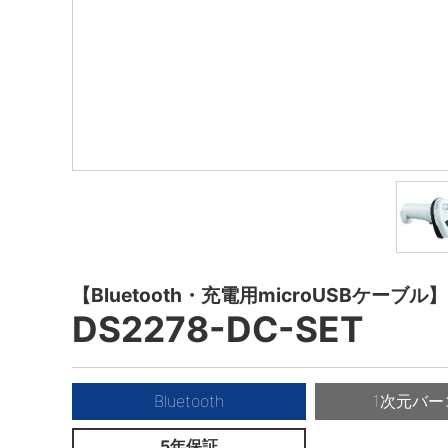
【Bluetooth・充電用microUSBケーブル】
DS2278-DC-SET
Bluetooth
1次元バー
5年保証