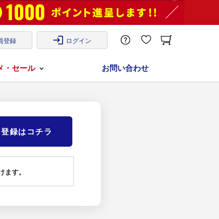
login
員登録
ログイン
メ・セール
お問い合わせ
)登録はコチラ
けます。