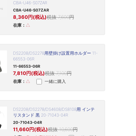
CBA-U46-S07ZAR
CBA-U46-S07ZAR
8,360円(税込)
税抜 7,600円
在庫：
△
DS2208/DS2278用壁掛け設置用ホルダー 11-
66553-06R
11-66553-06R
7,810円(税込)
税抜 7,100円
在庫：
△
一緒に購入
DS2208/DS2278/DS4608/DS8108用 インテ
リスタンド 黒 20-71043-04R
20-71043-04R
11,660円(税込)
税抜 10,600円