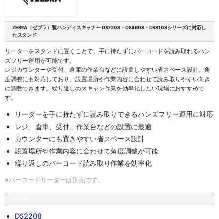
ZEBRA（ゼブラ）製ハンディスキャナー DS2208・DS4608・DS8108シリーズに対応し
たスタンド
リーダーをスタンドに置くことで、手に持たずにバーコードを読み取れるハン
ズフリー運用が可能です。
レジカウンターや受付、倉庫の作業台などに設置しやすい省スペース設計。角
度調整にも対応しており、設置場所や作業内容に合わせて読み取りやすい向き
に調整できます。繰り返しのスキャン作業を効率化したい現場におすすめで
す。
リーダーを手に持たずに読み取りできるハンズフリー運用に対応
レジ、倉庫、受付、作業台などの設置に最適
カウンターにも置きやすい省スペース設計
設置場所や作業内容に合わせて角度調整が可能
繰り返しのバーコード読み取り作業を効率化
※バーコードリーダーは別売です。
対応製品
DS2208