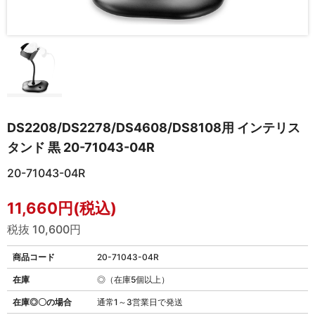
DS2208/DS2278/DS4608/DS8108用 インテリス
タンド 黒 20-71043-04R
20-71043-04R
11,660円(税込)
税抜 10,600円
商品コード
20-71043-04R
在庫
◎（在庫5個以上）
在庫◎〇の場合
通常1～3営業日で発送