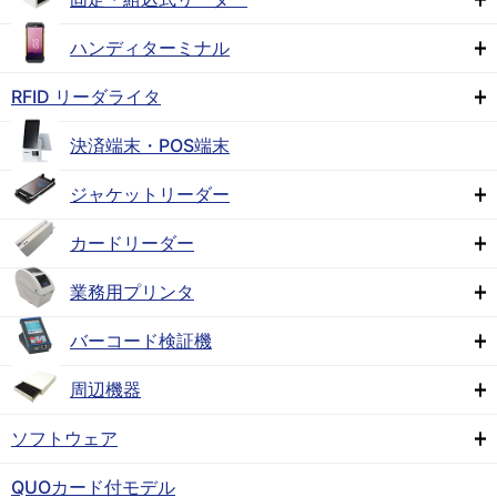
ハンディターミナル
RFID リーダライタ
決済端末・POS端末
ジャケットリーダー
カードリーダー
業務用プリンタ
バーコード検証機
周辺機器
ソフトウェア
QUOカード付モデル