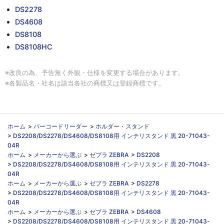
DS2278
DS4608
DS8108
DS8108HC
※改良の為、予告無く外観・仕様を変更する場合があります。
※各製品名・社名は該当各社の商標又は登録商標です。
ホーム
>
バーコードリーダー
>
ホルダー・スタンド
>
DS2208/DS2278/DS4608/DS8108用 インテリスタンド 黒 20-71043-
04R
ホーム
>
メーカーから選ぶ
>
ゼブラ ZEBRA
>
DS2208
>
DS2208/DS2278/DS4608/DS8108用 インテリスタンド 黒 20-71043-
04R
ホーム
>
メーカーから選ぶ
>
ゼブラ ZEBRA
>
DS2278
>
DS2208/DS2278/DS4608/DS8108用 インテリスタンド 黒 20-71043-
04R
ホーム
>
メーカーから選ぶ
>
ゼブラ ZEBRA
>
DS4608
>
DS2208/DS2278/DS4608/DS8108用 インテリスタンド 黒 20-71043-