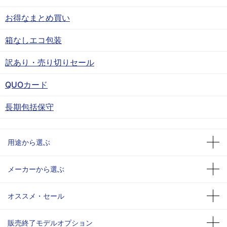
お得なまとめ買い
箱なしエコ包装
訳あり・売り切りセール
QUOカード
長期包括保守
用途から選ぶ
メーカーから選ぶ
オススメ・セール
販売終了モデルオプション