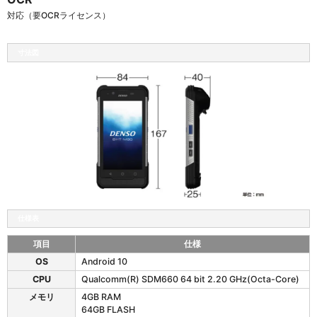
対応（要OCRライセンス）
寸法図
仕様表
項目
仕様
B
OS
Android 10
H
CPU
Qualcomm(R) SDM660 64 bit 2.20 GHz(Octa-Core)
T
-
メモリ
4GB RAM
M
64GB FLASH