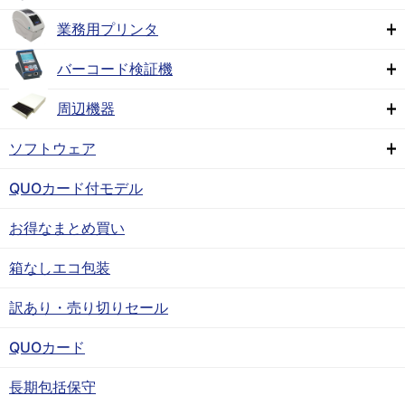
業務用プリンタ
バーコード検証機
周辺機器
ソフトウェア
QUOカード付モデル
お得なまとめ買い
箱なしエコ包装
訳あり・売り切りセール
QUOカード
長期包括保守