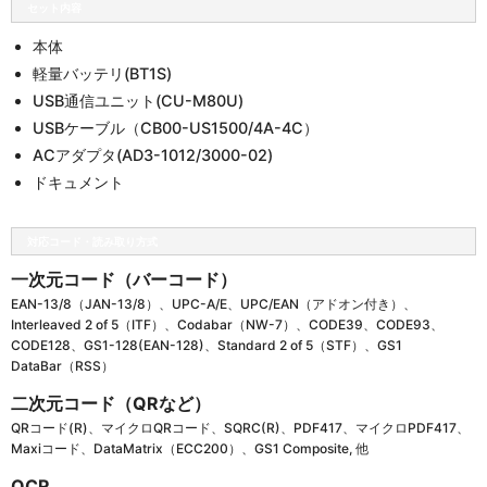
セット内容
本体
軽量バッテリ(BT1S)
USB通信ユニット(CU-M80U)
USBケーブル（CB00-US1500/4A-4C）
ACアダプタ(AD3-1012/3000-02)
ドキュメント
対応コード・読み取り方式
一次元コード（バーコード）
EAN-13/8（JAN-13/8）、UPC-A/E、UPC/EAN（アドオン付き）、
Interleaved 2 of 5（ITF）、Codabar（NW-7）、CODE39、CODE93、
CODE128、GS1-128(EAN-128)、Standard 2 of 5（STF）、GS1
DataBar（RSS）
二次元コード（QRなど）
QRコード(R)、マイクロQRコード、SQRC(R)、PDF417、マイクロPDF417、
Maxiコード、DataMatrix（ECC200）、GS1 Composite, 他
OCR