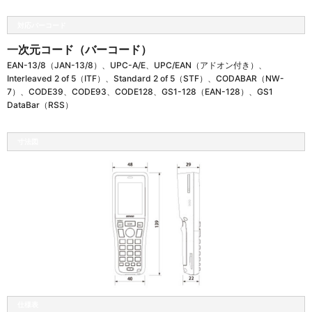
対応バーコード
一次元コード（バーコード）
EAN-13/8（JAN-13/8）、UPC-A/E、UPC/EAN（アドオン付き）、
Interleaved 2 of 5（ITF）、Standard 2 of 5（STF）、CODABAR（NW-
7）、CODE39、CODE93、CODE128、GS1-128（EAN-128）、GS1
DataBar（RSS）
寸法図
仕様表