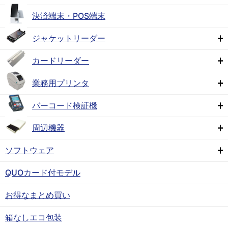
決済端末・POS端末
ジャケットリーダー
カードリーダー
業務用プリンタ
バーコード検証機
周辺機器
ソフトウェア
QUOカード付モデル
お得なまとめ買い
箱なしエコ包装