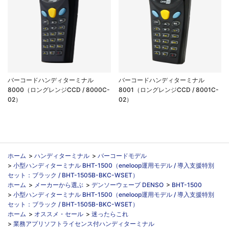
バーコードハンディターミナル
バーコードハンディターミナル
8000（ロングレンジCCD / 8000C-
8001（ロングレンジCCD / 8001C-
02）
02）
ホーム
>
ハンディターミナル
>
バーコードモデル
>
小型ハンディターミナル BHT-1500（eneloop運用モデル / 導入支援特別
セット：ブラック / BHT-1505B-BKC-WSET）
ホーム
>
メーカーから選ぶ
>
デンソーウェーブ DENSO
>
BHT-1500
>
小型ハンディターミナル BHT-1500（eneloop運用モデル / 導入支援特別
セット：ブラック / BHT-1505B-BKC-WSET）
ホーム
>
オススメ・セール
>
迷ったらこれ
>
業務アプリソフトライセンス付ハンディターミナル