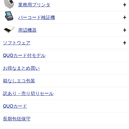
業務用プリンタ
バーコード検証機
周辺機器
ソフトウェア
QUOカード付モデル
お得なまとめ買い
箱なしエコ包装
訳あり・売り切りセール
QUOカード
長期包括保守