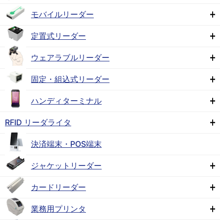
モバイルリーダー
定置式リーダー
ウェアラブルリーダー
固定・組込式リーダー
ハンディターミナル
RFID リーダライタ
決済端末・POS端末
ジャケットリーダー
カードリーダー
業務用プリンタ