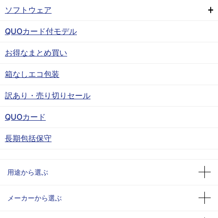
ソフトウェア
QUOカード付モデル
お得なまとめ買い
箱なしエコ包装
訳あり・売り切りセール
QUOカード
長期包括保守
用途から選ぶ
メーカーから選ぶ