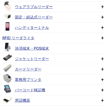
ウェアラブルリーダー
固定・組込式リーダー
ハンディターミナル
RFID リーダライタ
決済端末・POS端末
ジャケットリーダー
カードリーダー
業務用プリンタ
バーコード検証機
周辺機器