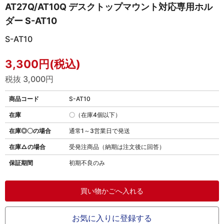
AT27Q/AT10Q デスクトップマウント対応専用ホル
ダー S-AT10
S-AT10
3,300円(税込)
税抜 3,000円
商品コード
S-AT10
在庫
〇（在庫4個以下）
在庫◎〇の場合
通常1～3営業日で発送
在庫△の場合
受発注商品（納期は注文後に回答）
保証期間
初期不良のみ
お気に入りに登録する