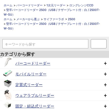
ホーム
>
バーコードリーダー
>
1次元リーダー
>
ロングレンジCCD
>
堅牢バーコードリーダー 2500（USB / テザープレート付：白 / 2500T-
W-SU）
ホーム
>
メーカーから選ぶ
>
サイファーラボ
>
2500
>
堅牢バーコードリーダー 2500（USB / テザープレート付：白 / 2500T-
W-SU）
キーワードから探す
カテゴリから探す
バーコードリーダー
モバイルリーダー
定置式リーダー
ウェアラブルリーダー
固定・組込式リーダー