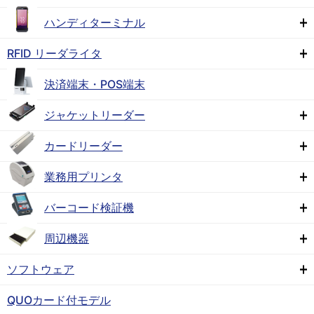
ハンディターミナル
RFID リーダライタ
決済端末・POS端末
ジャケットリーダー
カードリーダー
業務用プリンタ
バーコード検証機
周辺機器
ソフトウェア
QUOカード付モデル