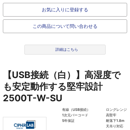
お気に入りに登録する
この商品について問い合わせる
詳細はこちら
【USB接続（白）】高湿度で
も安定動作する堅牢設計
2500T-W-SU
有線（USB接続）
ロングレンジ
1次元バーコード
高堅牢
5年保証
耐落下1.8m
天吊り対応