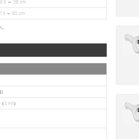
0.5 ～ 38 cm
1.5 ～ 60 cm
ん。
個）
3 mil）