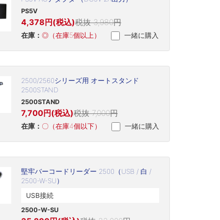
PS5V
4,378円(税込)
税抜 3,980円
在庫：
◎（在庫5個以上）
一緒に購入
2500/2560シリーズ用 オートスタンド
2500STAND
2500STAND
7,700円(税込)
税抜 7,000円
在庫：
〇（在庫4個以下）
一緒に購入
堅牢バーコードリーダー 2500（USB / 白 /
2500-W-SU）
USB接続
2500-W-SU