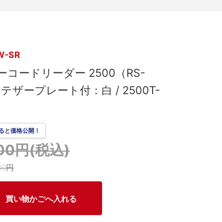
W-SR
コードリーダー 2500（RS-
 / テザープレート付：白 / 2500T-
）
ると価格公開！
300円(税込)
00円
買い物かごへ入れる