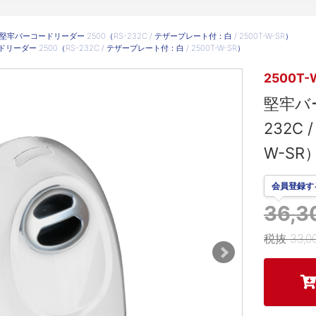
堅牢バーコードリーダー 2500（RS-232C / テザープレート付：白 / 2500T-W-SR）
ーダー 2500（RS-232C / テザープレート付：白 / 2500T-W-SR）
2500T-
堅牢バー
232C
W-SR
会員登録す
36,
税抜 33,0