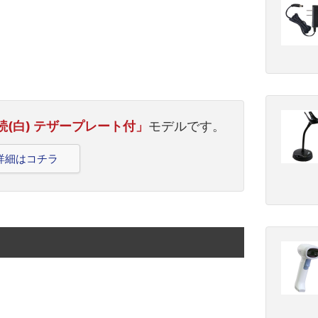
接続(白) テザープレート付」
モデルです。
品詳細はコチラ