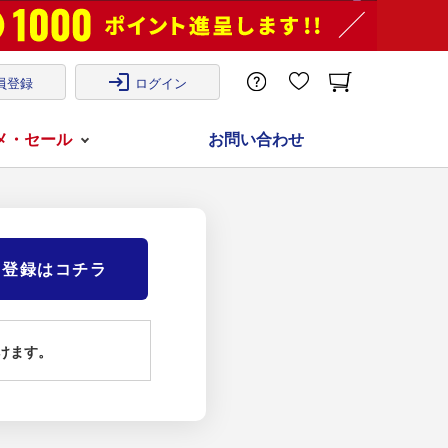
login
員登録
ログイン
メ・セール
お問い合わせ
)登録はコチラ
けます。