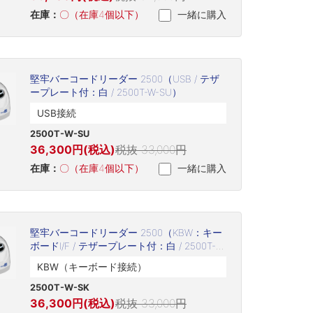
在庫：
〇（在庫4個以下）
一緒に購入
堅牢バーコードリーダー 2500（USB / テザ
ープレート付：白 / 2500T-W-SU）
USB接続
2500T-W-SU
36,300円(税込)
税抜 33,000円
在庫：
〇（在庫4個以下）
一緒に購入
堅牢バーコードリーダー 2500（KBW：キー
ボードI/F / テザープレート付：白 / 2500T-
W-SK）
KBW（キーボード接続）
2500T-W-SK
36,300円(税込)
税抜 33,000円