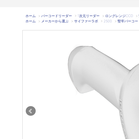
ホーム
>
バーコードリーダー
>
1次元リーダー
>
ロングレンジCCD
>
ホーム
>
メーカーから選ぶ
>
サイファーラボ
>
2500
>
堅牢バーコードリ