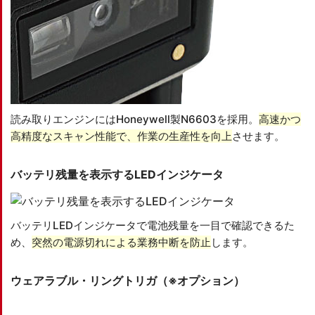
読み取りエンジンにはHoneywell製N6603を採用。
高速かつ
高精度なスキャン性能で、作業の生産性を向上
させます。
バッテリ残量を表示するLEDインジケータ
バッテリLEDインジケータで電池残量を一目で確認できるた
め、
突然の電源切れによる業務中断を防止
します。
ウェアラブル・リングトリガ
（※オプション）