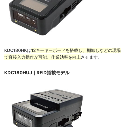
KDC180HKは
12キーキーボードを搭載し、棚卸しなどの現場
で直接入力操作が可能。作業効率を向上
させます。
KDC180HUJ｜RFID搭載モデル