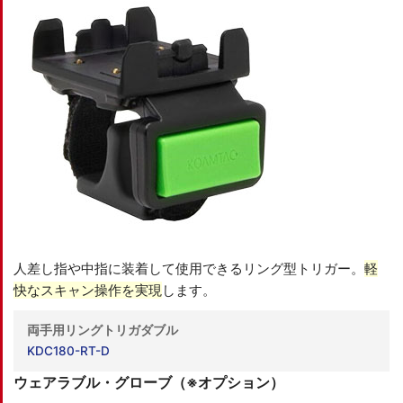
人差し指や中指に装着して使用できるリング型トリガー。
軽
快なスキャン操作を実現
します。
両手用リングトリガダブル
KDC180-RT-D
ウェアラブル・グローブ
（※オプション）