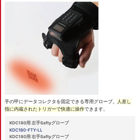
手の甲にデータコレクタを固定できる専用グローブ。
人差し
指に内蔵されたトリガーで快適に操作
できます。
KDC180用 左手Saftyグローブ
KDC180-FTY-LL
KDC180用 右手Saftyグローブ