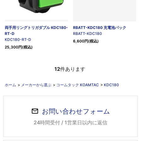
両手用リングトリガダブル KDC180-
RBATT-KDC180 充電池パック
RT-D
RBATT-KDC180
KDC180-RT-D
6,600円(税込)
25,300円(税込)
12
件あります
ホーム
>
メーカーから選ぶ
>
コームタック KOAMTAC
>
KDC180
お問い合わせフォーム
24時間受付 / 1営業日以内に返信