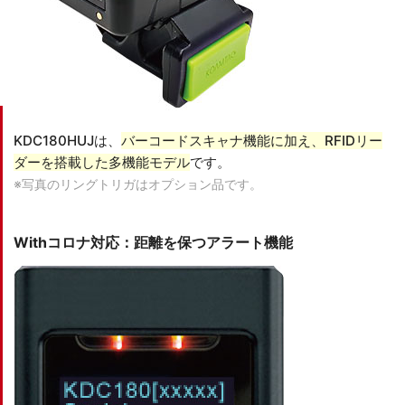
KDC180HUJは、
バーコードスキャナ機能に加え、RFIDリー
ダーを搭載した多機能モデル
です。
※写真のリングトリガはオプション品です。
Withコロナ対応：距離を保つアラート機能