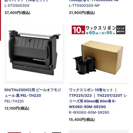
L-DT050030X
L-TT050030X-NP
37,400円(税込)
31,900円(税込)
DH/THx20(HC)用 ピールオフモジ
ワックスリボン 10巻セット ｜
ュール 黒 PEL-TH220
TTP225/323 ｜ TH220T/320T シ
PEL-TH220
リーズ用 60mm幅 90m巻 R-
WX060-90M-SR290
12,100円(税込)
R-WX060-90M-SR290
15,400円(税込)