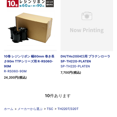
10巻 レジンリボン 幅60mm 巻き長
DH/THx20(HC)用 プラテンローラ
さ90m TTPシリーズ用 R-RS060-
SP-TH220-PLATEN
90M
SP-TH220-PLATEN
R-RS060-90M
7,700円(税込)
24,200円(税込)
10
件あります
ホーム
>
メーカーから選ぶ
>
TSC
>
TH220T/320T