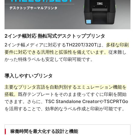
2インチ幅対応 熱転写式デスクトッププリンタ
2インチ幅メディアに対応するTH220T/320Tは、
多様な印刷
要件に対応できる汎用性と拡張性を備えています。
従来難し
かった特殊ラベルも安定して印刷可能です。
導入しやすいプリンタ
主要なプリンタ言語を自動判別するエミュレーション機能を
搭載。
既存テンプレートをそのまま使ってすぐに印刷を開始
できます。さらに、TSC Standalone CreatorやTSCPRTGo
を活用することで、効率的なラベル作成と印刷が可能です。
稼働時間を最大化する設計と機能