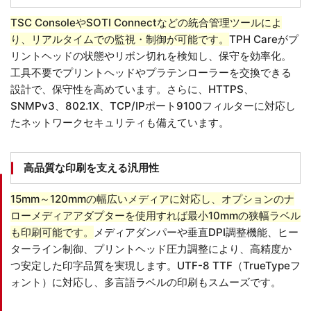
TSC ConsoleやSOTI Connectなどの統合管理ツールによ
り、リアルタイムでの監視・制御が可能です。
TPH Careがプ
リントヘッドの状態やリボン切れを検知し、保守を効率化。
工具不要でプリントヘッドやプラテンローラーを交換できる
設計で、保守性を高めています。さらに、HTTPS、
SNMPv3、802.1X、TCP/IPポート9100フィルターに対応し
たネットワークセキュリティも備えています。
高品質な印刷を支える汎用性
15mm～120mmの幅広いメディアに対応し、オプションのナ
ローメディアアダプターを使用すれば最小10mmの狭幅ラベル
も印刷可能です。
メディアダンパーや垂直DPI調整機能、ヒー
ターライン制御、プリントヘッド圧力調整により、高精度か
つ安定した印字品質を実現します。UTF-8 TTF（TrueTypeフ
ォント）に対応し、多言語ラベルの印刷もスムーズです。