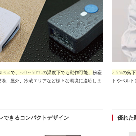
IP54で、-20～50℃の温度下でも動作可能。
粉塵
2.5mの
現場、屋外、冷蔵エリアなど様々な環境に適応しま
トやベルト
ンできるコンパクトデザイン
優れた