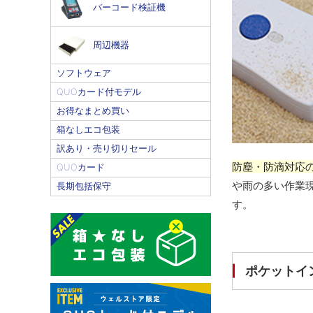
バーコード検証機
周辺機器
ソフトウェア
QUOカード付モデル
お得なまとめ買い
箱なしエコ包装
訳あり・売り切りセール
防塵・防滴対応の
QUOカード
や雨の多い作業
長期包括保守
す。
ポケットイ