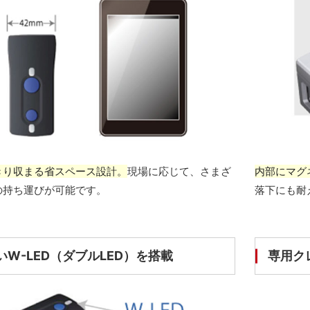
きり収まる省スペース設計。
現場に応じて、さまざ
内部にマグ
の持ち運びが可能です。
落下にも耐
W-LED（ダブルLED）を搭載
専用ク