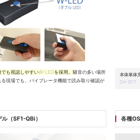
でも視認しやすいW-LEDを採用。
騒音の多い場所
本体単体
れる現場でも、バイブレータ機能で読み取り確認が
CH-SF11
ル（SF1-QBi）
各種OS対