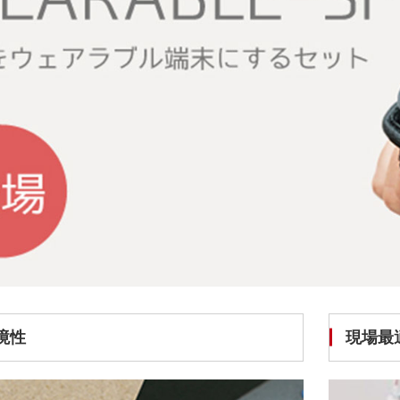
境性
現場最