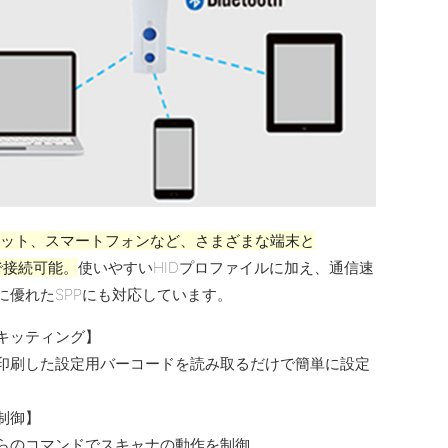
レット、スマートフォンなど、さまざまな端末と
thで接続可能。
使いやすいHIDプロファイルに加え、通信速
に優れたSPPにも対応しています。
キッティング】
印刷した設定用バーコードを読み取るだけで簡単に設定
制御】
らのコマンドでスキャナの動作を制御