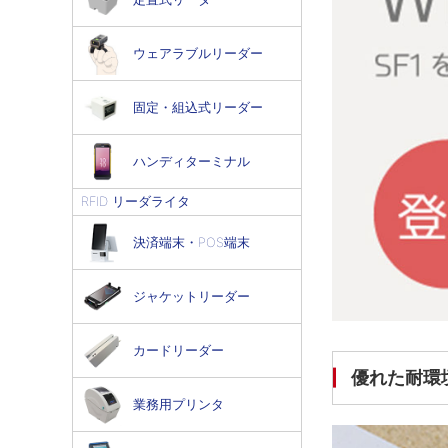
ウェアラブルリーダー
固定・組込式リーダー
ハンディターミナル
RFID リーダライタ
決済端末・POS端末
ジャケットリーダー
カードリーダー
優れた耐環
業務用プリンタ