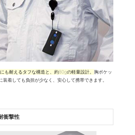
落下にも耐えるタフな構造と、約80gの軽量設計。
胸ポケッ
に装着しても負担が少なく、安心して携帯できます。
耐衝撃性