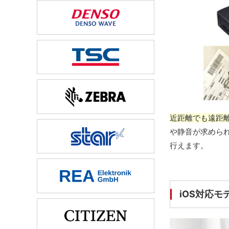
近距離でも遠距離
や静音が求めら
行えます。
iOS対応モデ