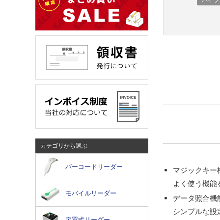
カテゴリから選ぶ
バーコードリーダー
マジックキー
よく使う機能
モバイルリーダー
データ照合機
シンプルな設
定置式リーダー