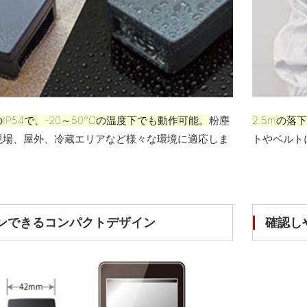
IP54で、-20～50℃の温度下でも動作可能。
粉塵
2.5mの
現場、屋外、冷蔵エリアなど様々な環境に適応しま
トやベルト
ンできるコンパクトデザイン
確認し