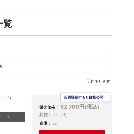
一覧
名
5
件あります
1-BB）
会員登録すると価格公開！
62,700円(税込)
販売価格：
税抜 57,000円
コード
△
在庫：