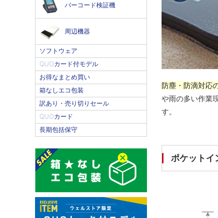
バーコード検証機
周辺機器
ソフトウェア
QUOカード付モデル
お得なまとめ買い
防塵・防滴対応の
箱なしエコ包装
や雨の多い作業
訳あり・売り切りセール
す。
QUOカード
長期包括保守
ポケットイ