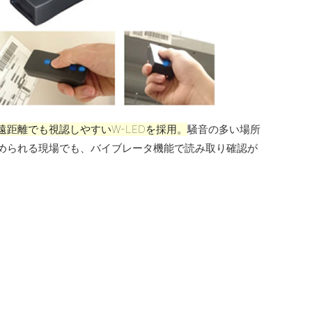
遠距離でも視認しやすいW-LEDを採用。
騒音の多い場所
められる現場でも、バイブレータ機能で読み取り確認が