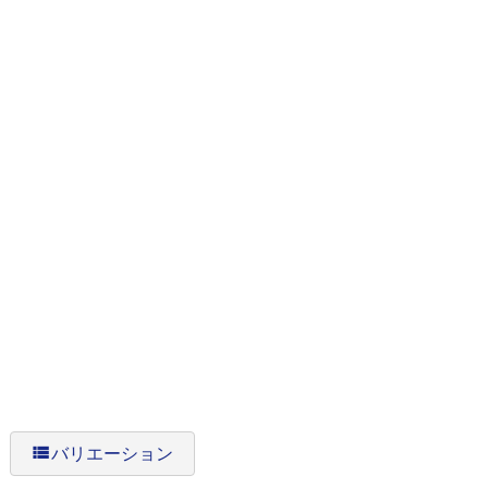
view_list
バリエーション