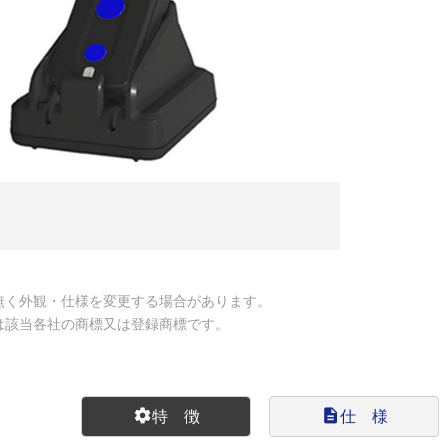
無く外観・仕様を変更する場合があります。
は該当各社の商標又は登録商標です。
settings
特 徴
description
仕 様