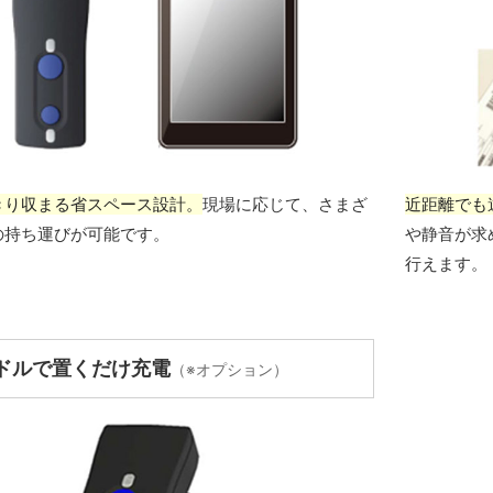
きり収まる省スペース設計。
現場に応じて、さまざ
近距離でも
の持ち運びが可能です。
や静音が求
行えます。
ドルで置くだけ充電
（※オプション）