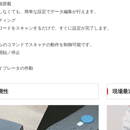
能搭載
しなくても、簡単な設定でデータ編集が行えます。
ティング
コードをスキャンするだけで、すぐに設定が完了します。
らのコマンドでスキャナの動作を制御可能です。
開始／停止
イブレータの作動
境性
現場最