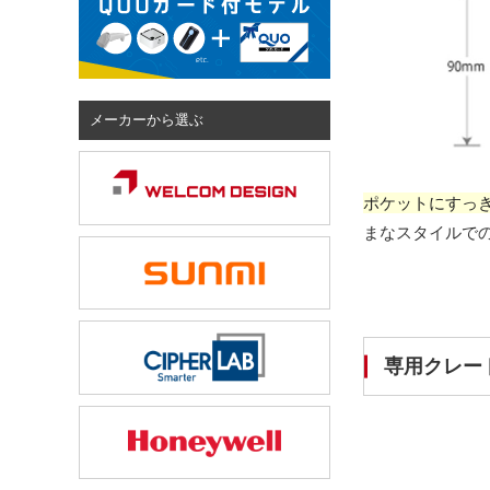
メーカーから選ぶ
ポケットにすっ
まなスタイルで
専用クレー