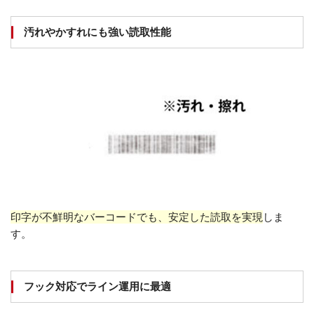
汚れやかすれにも強い読取性能
印字が不鮮明なバーコードでも、安定した読取を実現
しま
す。
フック対応でライン運用に最適