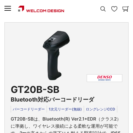
GT20B-SB
Bluetooth対応バーコードリーダ
バーコードリーダー
1次元リーダー(無線)
ロングレンジCCD
GT20B-SBは、Bluetooth(R) Ver2.1+EDR（クラス2）
に準拠し、ワイヤレス接続による柔軟な運用が可能で