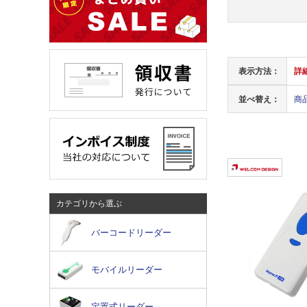
表示方法：
詳
並べ替え：
商
カテゴリから選ぶ
バーコードリーダー
モバイルリーダー
定置式リーダー