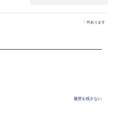
1
件あります
履歴を残さない