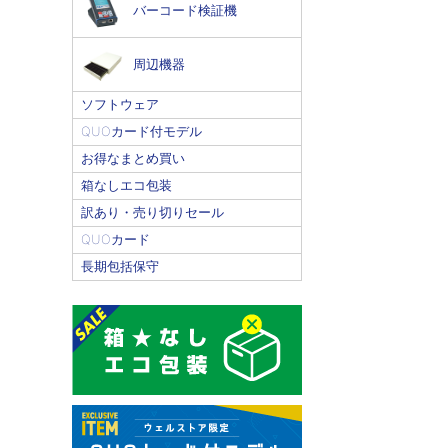
バーコード検証機
周辺機器
ソフトウェア
QUOカード付モデル
お得なまとめ買い
箱なしエコ包装
訳あり・売り切りセール
QUOカード
長期包括保守