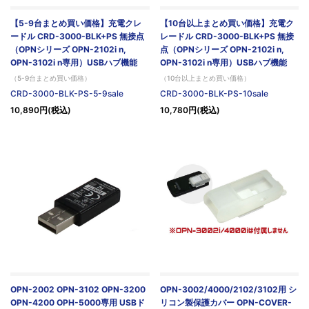
【5-9台まとめ買い価格】充電クレ
【10台以上まとめ買い価格】充電ク
ードル CRD-3000-BLK+PS 無接点
レードル CRD-3000-BLK+PS 無接
（OPNシリーズ OPN-2102i n,
点（OPNシリーズ OPN-2102i n,
OPN-3102i n専用）USBハブ機能
OPN-3102i n専用）USBハブ機能
（5-9台まとめ買い価格）
（10台以上まとめ買い価格）
CRD-3000-BLK-PS-5-9sale
CRD-3000-BLK-PS-10sale
10,890円(税込)
10,780円(税込)
OPN-2002 OPN-3102 OPN-3200
OPN-3002/4000/2102/3102用 シ
OPN-4200 OPH-5000専用 USBド
リコン製保護カバー OPN-COVER-