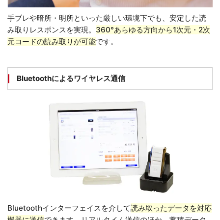
手ブレや暗所・明所といった厳しい環境下でも、安定した読
み取りレスポンスを実現。
360°あらゆる方向から1次元・2次
元コードの読み取りが可能
です。
Bluetoothによるワイヤレス通信
Bluetoothインターフェイスを介して
読み取ったデータを対応
機器に送信
できます。リアルタイム送信のほか、蓄積データ