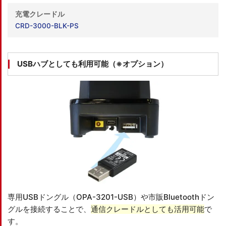
充電クレードル
CRD-3000-BLK-PS
USBハブとしても利用可能
（※オプション）
専用USBドングル（OPA-3201-USB）や市販Bluetoothドン
グルを接続することで、
通信クレードルとしても活用可能
で
す。