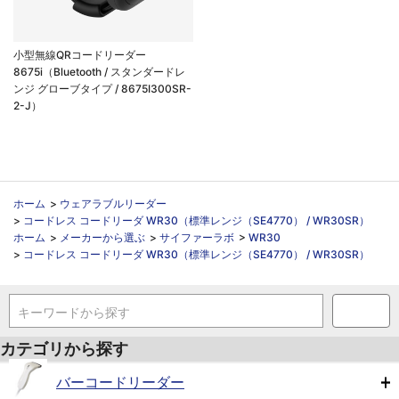
小型無線QRコードリーダー
8675i（Bluetooth / スタンダードレ
ンジ グローブタイプ / 8675I300SR-
2-J）
ホーム
>
ウェアラブルリーダー
>
コードレス コードリーダ WR30（標準レンジ（SE4770） / WR30SR）
ホーム
>
メーカーから選ぶ
>
サイファーラボ
>
WR30
>
コードレス コードリーダ WR30（標準レンジ（SE4770） / WR30SR）
キーワードから探す
カテゴリから探す
バーコードリーダー