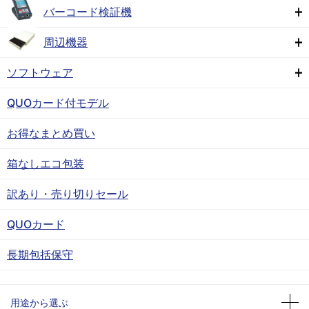
バーコード検証機
周辺機器
ソフトウェア
QUOカード付モデル
お得なまとめ買い
箱なしエコ包装
訳あり・売り切りセール
QUOカード
長期包括保守
用途から選ぶ