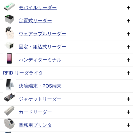
モバイルリーダー
定置式リーダー
ウェアラブルリーダー
固定・組込式リーダー
ハンディターミナル
RFID リーダライタ
決済端末・POS端末
ジャケットリーダー
カードリーダー
業務用プリンタ