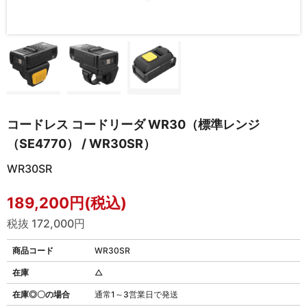
コードレス コードリーダ WR30（標準レンジ
（SE4770） / WR30SR）
WR30SR
189,200円(税込)
税抜 172,000円
商品コード
WR30SR
在庫
△
在庫◎〇の場合
通常1～3営業日で発送