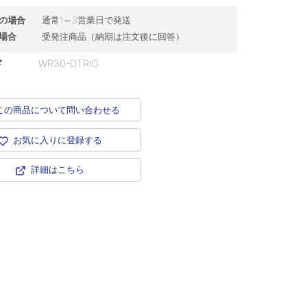
の場合
通常1～3営業日で発送
場合
受発注商品（納期は注文後に回答）
ド
WR30-DTRIG
この商品について問い合わせる
お気に入りに登録する
詳細はこちら