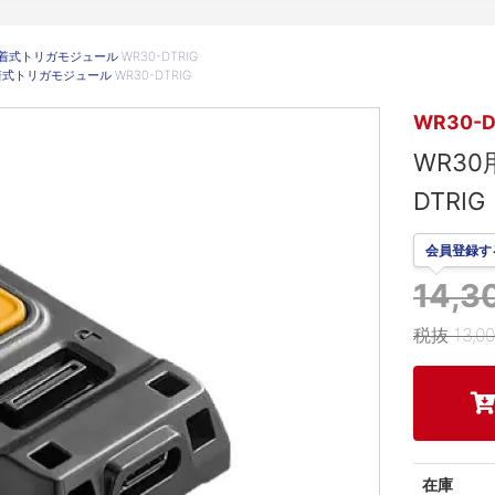
脱着式トリガモジュール WR30-DTRIG
着式トリガモジュール WR30-DTRIG
WR30-D
WR30
DTRIG
会員登録す
14,
税抜 13,0
在庫