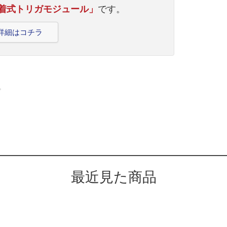
 脱着式トリガモジュール」
です。
品詳細はコチラ
。
最近見た商品