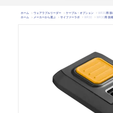
ホーム
>
ウェアラブルリーダー
>
ケーブル・オプション
>
WR30用 
ホーム
>
メーカーから選ぶ
>
サイファーラボ
>
WR30
>
WR30用 脱