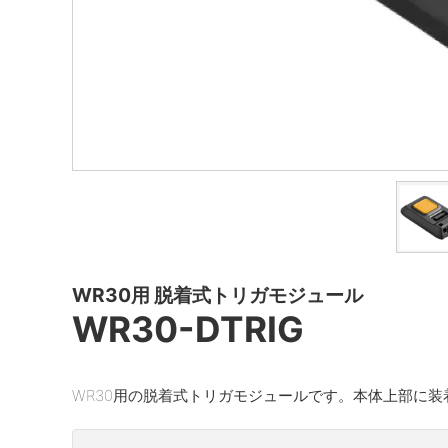
WR30用 脱着式トリガモジュール
WR30-DTRIG
WR30用の脱着式トリガモジュールです。本体上部に装