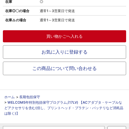
在庫
◎
在庫◎〇の場合
通常1～3営業日で発送
在庫△の場合
通常1～3営業日で発送
お気に入りに登録する
この商品について問い合わせる
ホーム
>
長期包括保守
>
WELCOM5年特別包括保守プログラム,(17LV) 【ACアダプタ・ケーブルな
どアクセサリを含む(但し、プリントヘッド・プラテン・バッテリなど消耗品
は除く)】