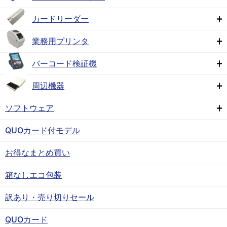
カードリーダー
業務用プリンタ
バーコード検証機
周辺機器
ソフトウェア
QUOカード付モデル
お得なまとめ買い
箱なしエコ包装
訳あり・売り切りセール
QUOカード