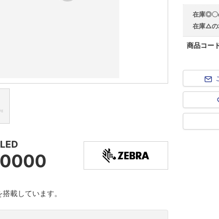
在庫◎〇
在庫△の
商品コー
LED
-0000
Dを搭載しています。