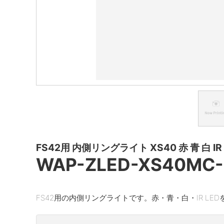
FS42用 内側リングライト XS40 赤 青 白 IR 
WAP-ZLED-XS40MC
FS42用の内側リングライトです。赤・青・白・IR LE