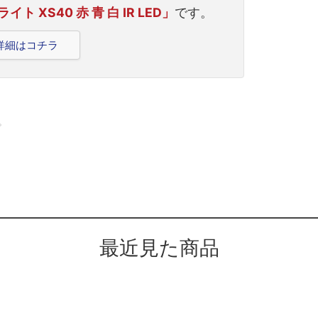
ト XS40 赤 青 白 IR LED」
です。
品詳細はコチラ
。
最近見た商品