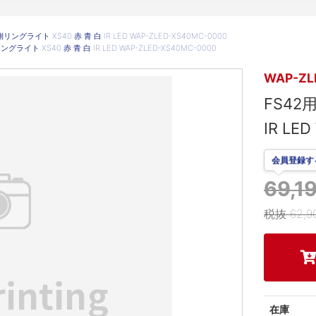
リングライト XS40 赤 青 白 IR LED WAP-ZLED-XS40MC-0000
グライト XS40 赤 青 白 IR LED WAP-ZLED-XS40MC-0000
WAP-ZL
FS42
IR LE
会員登録す
69,
税抜 62,9
在庫