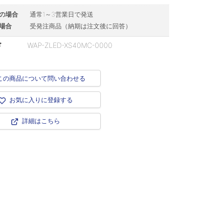
の場合
通常1～3営業日で発送
場合
受発注商品（納期は注文後に回答）
ド
WAP-ZLED-XS40MC-0000
この商品について問い合わせる
お気に入りに登録する
詳細はこちら