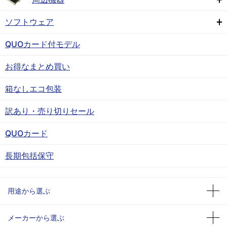
ソフトウェア
QUOカード付モデル
お得なまとめ買い
箱なしエコ包装
訳あり・売り切りセール
QUOカード
長期包括保守
用途から選ぶ
メーカーから選ぶ