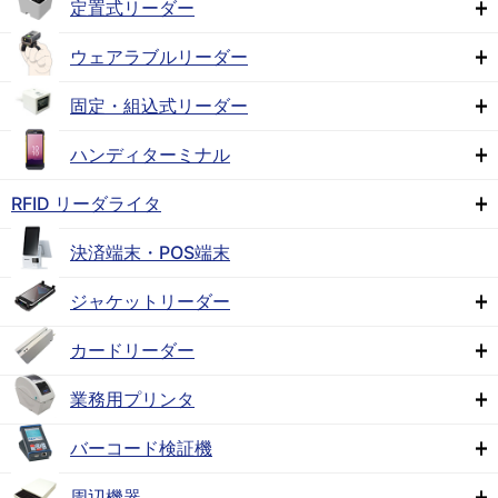
定置式リーダー
ウェアラブルリーダー
固定・組込式リーダー
ハンディターミナル
RFID リーダライタ
決済端末・POS端末
ジャケットリーダー
カードリーダー
業務用プリンタ
バーコード検証機
周辺機器