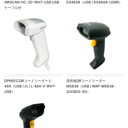
AIRSCAN-HC-2D-WHT-USB USB
DS4608（USB / DS4608-USBR）
ケーブル付
DPM対応QRコードリーダー L-
高性能QRコードリーダー
46X（USB / 白 / L-46X-V-WHT-
MS838（USB / WAP-MS838-
USB）
2UCB0S-SG）