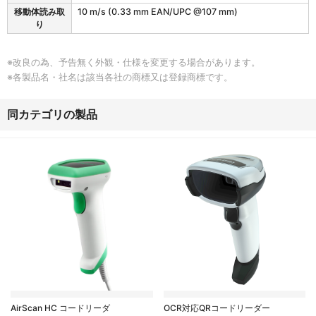
様
移動体読み取
10 m/s (0.33 mm EAN/UPC @107 mm)
り
※改良の為、予告無く外観・仕様を変更する場合があります。
※各製品名・社名は該当各社の商標又は登録商標です。
同カテゴリの製品
AirScan HC コードリーダ
OCR対応QRコードリーダー