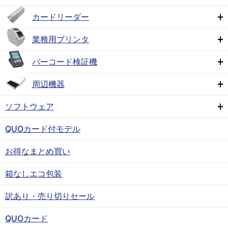
カードリーダー
業務用プリンタ
バーコード検証機
周辺機器
ソフトウェア
QUOカード付モデル
お得なまとめ買い
箱なしエコ包装
訳あり・売り切りセール
QUOカード