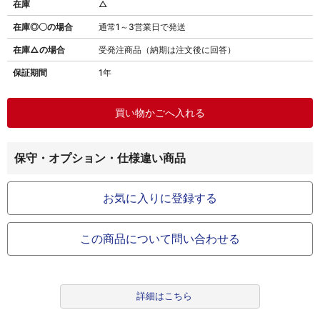
在庫
△
在庫◎〇の場合
通常1～3営業日で発送
在庫△の場合
受発注商品（納期は注文後に回答）
保証期間
1年
保守・オプション・仕様違い商品
お気に入りに登録する
この商品について問い合わせる
詳細はこちら