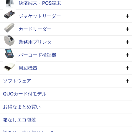
決済端末・POS端末
ジャケットリーダー
カードリーダー
業務用プリンタ
バーコード検証機
周辺機器
ソフトウェア
QUOカード付モデル
お得なまとめ買い
箱なしエコ包装