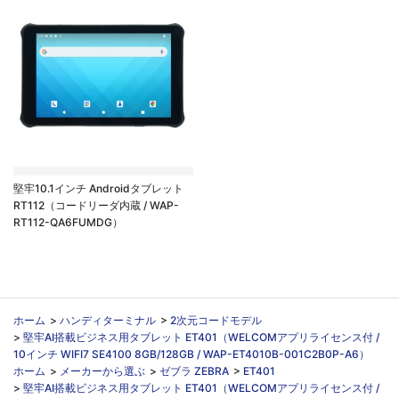
堅牢10.1インチ Androidタブレット
RT112（コードリーダ内蔵 / WAP-
RT112-QA6FUMDG）
ホーム
>
ハンディターミナル
>
2次元コードモデル
>
堅牢AI搭載ビジネス用タブレット ET401（WELCOMアプリライセンス付 /
10インチ WIFI7 SE4100 8GB/128GB / WAP-ET4010B-001C2B0P-A6）
ホーム
>
メーカーから選ぶ
>
ゼブラ ZEBRA
>
ET401
>
堅牢AI搭載ビジネス用タブレット ET401（WELCOMアプリライセンス付 /