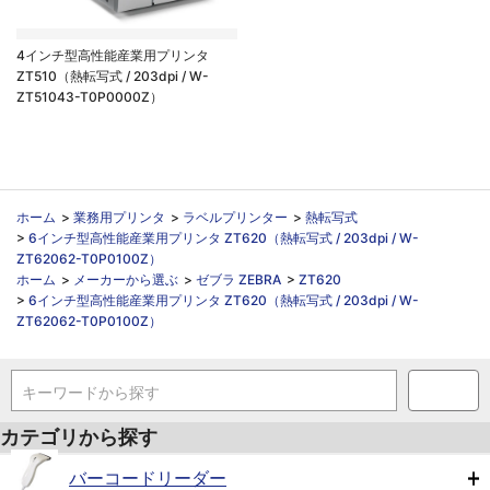
4インチ型高性能産業用プリンタ
ZT510（熱転写式 / 203dpi / W-
ZT51043-T0P0000Z）
ホーム
>
業務用プリンタ
>
ラベルプリンター
>
熱転写式
>
6インチ型高性能産業用プリンタ ZT620（熱転写式 / 203dpi / W-
ZT62062-T0P0100Z）
ホーム
>
メーカーから選ぶ
>
ゼブラ ZEBRA
>
ZT620
>
6インチ型高性能産業用プリンタ ZT620（熱転写式 / 203dpi / W-
ZT62062-T0P0100Z）
キーワードから探す
カテゴリから探す
バーコードリーダー