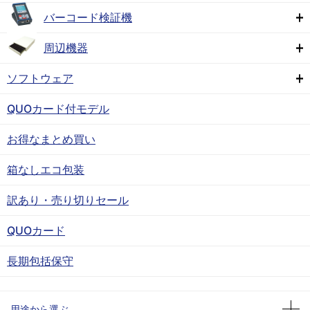
バーコード検証機
周辺機器
ソフトウェア
QUOカード付モデル
お得なまとめ買い
箱なしエコ包装
訳あり・売り切りセール
QUOカード
長期包括保守
用途から選ぶ