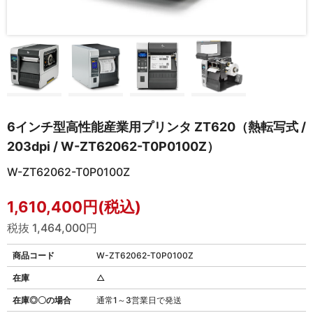
6インチ型高性能産業用プリンタ ZT620（熱転写式 /
203dpi / W-ZT62062-T0P0100Z）
W-ZT62062-T0P0100Z
1,610,400円(税込)
税抜 1,464,000円
商品コード
W-ZT62062-T0P0100Z
在庫
△
在庫◎〇の場合
通常1～3営業日で発送