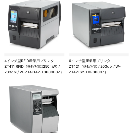
4インチ型RFID産業用プリンタ
6インチ型産業用プリンタ
ZT411 RFID（熱転写式(250mW) /
ZT421（熱転写式 / 203dpi / W-
203dpi / W-ZT41142-T0P00B0Z）
ZT42162-T0P0000Z）