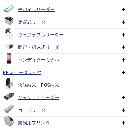
モバイルリーダー
定置式リーダー
ウェアラブルリーダー
固定・組込式リーダー
ハンディターミナル
RFID リーダライタ
決済端末・POS端末
ジャケットリーダー
カードリーダー
業務用プリンタ