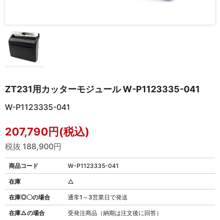
ZT231用カッターモジュール W-P1123335-041
W-P1123335-041
207,790円(税込)
税抜 188,900円
商品コード
W-P1123335-041
在庫
△
在庫◎〇の場合
通常1～3営業日で発送
在庫△の場合
受発注商品（納期は注文後に回答）