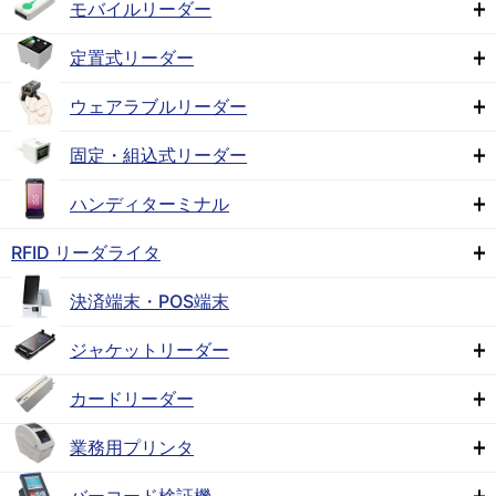
モバイルリーダー
定置式リーダー
ウェアラブルリーダー
固定・組込式リーダー
ハンディターミナル
RFID リーダライタ
決済端末・POS端末
ジャケットリーダー
カードリーダー
業務用プリンタ