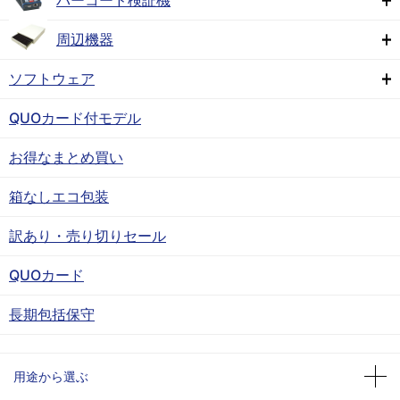
バーコード検証機
周辺機器
ソフトウェア
QUOカード付モデル
お得なまとめ買い
箱なしエコ包装
訳あり・売り切りセール
QUOカード
長期包括保守
用途から選ぶ