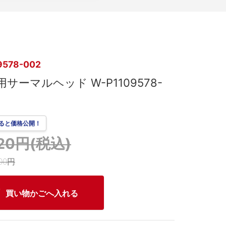
9578-002
1用サーマルヘッド W-P1109578-
ると価格公開！
020円(税込)
00円
買い物かごへ入れる