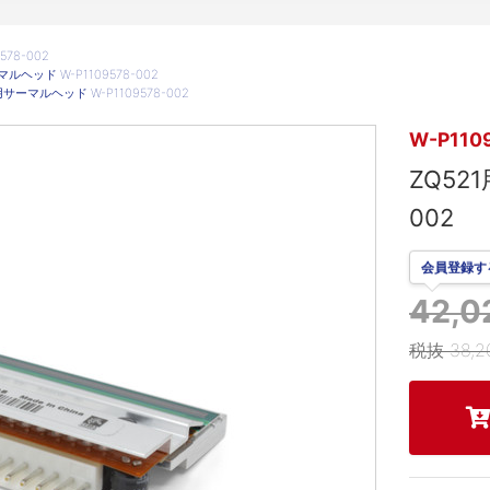
78-002
ルヘッド W-P1109578-002
用サーマルヘッド W-P1109578-002
W-P110
ZQ52
002
会員登録す
42,
税抜 38,2