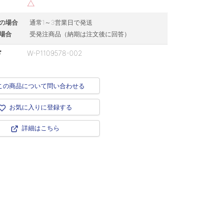
△
の場合
通常1～3営業日で発送
場合
受発注商品（納期は注文後に回答）
ド
W-P1109578-002
この商品について問い合わせる
お気に入りに登録する
詳細はこちら