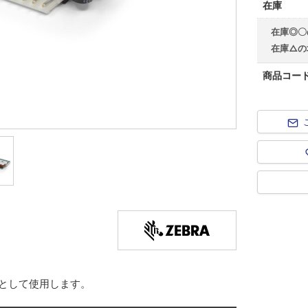
在庫
在庫◎〇
在庫△の
商品コー
品として使用します。