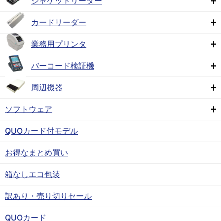
ジャケットリーダー
カードリーダー
業務用プリンタ
バーコード検証機
周辺機器
ソフトウェア
QUOカード付モデル
お得なまとめ買い
箱なしエコ包装
訳あり・売り切りセール
QUOカード