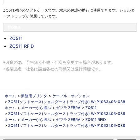
ZQ511対応のソフトケースです。端末の保護や携行に使用できます。ショルダ
ーストラップが付属しています。
対応製品
ZQ511
ZQ511 RFID
※改良の為、予告無く外観・仕様を変更する場合があります。
※各製品名・社名は該当各社の商標又は登録商標です。
ホーム
>
業務用プリンタ
>
ケーブル・オプション
>
ZQ511ソフトケース(ショルダーストラップ付き) W-P1063406-038
ホーム
>
メーカーから選ぶ
>
ゼブラ ZEBRA
>
ZQ511
>
ZQ511ソフトケース(ショルダーストラップ付き) W-P1063406-038
ホーム
>
メーカーから選ぶ
>
ゼブラ ZEBRA
>
ZQ511 RFID
>
ZQ511ソフトケース(ショルダーストラップ付き) W-P1063406-038