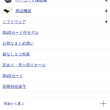
バーコード検証機
周辺機器
ソフトウェア
QUOカード付モデル
お得なまとめ買い
箱なしエコ包装
訳あり・売り切りセール
QUOカード
長期包括保守
用途から選ぶ