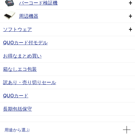
バーコード検証機
周辺機器
ソフトウェア
QUOカード付モデル
お得なまとめ買い
箱なしエコ包装
訳あり・売り切りセール
QUOカード
長期包括保守
用途から選ぶ