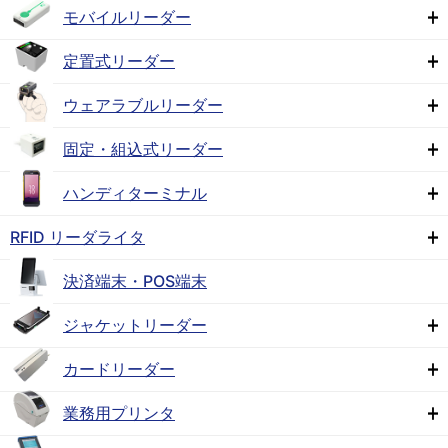
モバイルリーダー
定置式リーダー
ウェアラブルリーダー
固定・組込式リーダー
ハンディターミナル
RFID リーダライタ
決済端末・POS端末
ジャケットリーダー
カードリーダー
業務用プリンタ