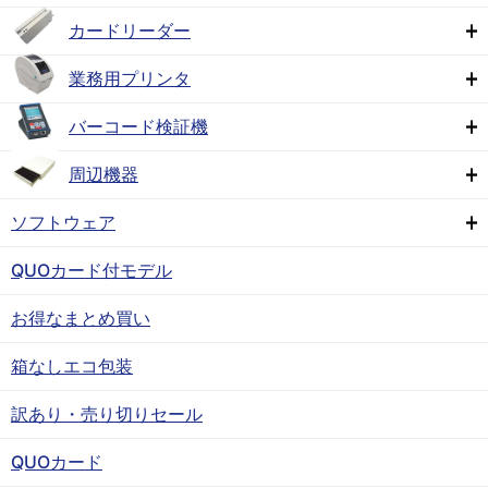
カードリーダー
業務用プリンタ
バーコード検証機
周辺機器
ソフトウェア
QUOカード付モデル
お得なまとめ買い
箱なしエコ包装
訳あり・売り切りセール
QUOカード