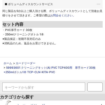
■ ボリュームディスカウントサービス
同じ製品を5台以上ご購入頂ける際、
ボリュームディスカウントとして別途お見
積りをさせて頂きます。ご希望の際は
お問合せください。
セット内容
・PVC厚手カード 30枚
・250mlクリーニングボトル 1本
※製品保証：初期不良対応のみ
※消耗品のため、返品をお受けできません。
ホーム
>
カードリーダー
>
59993601 クリーニングキット(A) PVC TCP400用 厚手カード30枚
+250mlボトル1本 TCP-CLN-KITA-PVC
キーワードから探す
カテゴリから探す