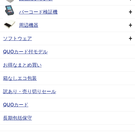
バーコード検証機
周辺機器
ソフトウェア
QUOカード付モデル
お得なまとめ買い
箱なしエコ包装
訳あり・売り切りセール
QUOカード
長期包括保守