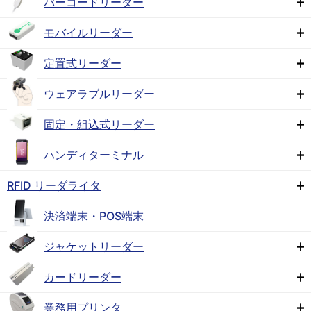
バーコードリーダー
モバイルリーダー
定置式リーダー
ウェアラブルリーダー
固定・組込式リーダー
ハンディターミナル
RFID リーダライタ
決済端末・POS端末
ジャケットリーダー
カードリーダー
業務用プリンタ