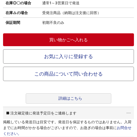
在庫◎〇の場合
通常1～3営業日で発送
在庫△の場合
受発注商品（納期は注文後に回答）
保証期間
初期不良のみ
お気に入りに登録する
この商品について問い合わせる
詳細はこちら
■ 注文確定後に発送予定日をご連絡します
掲載している発送日は目安です。
発送日を保証するものではありません。
入荷
までにお時間がかかる場合がございますので、お急ぎの場合は事前に
お問合せ
ください。