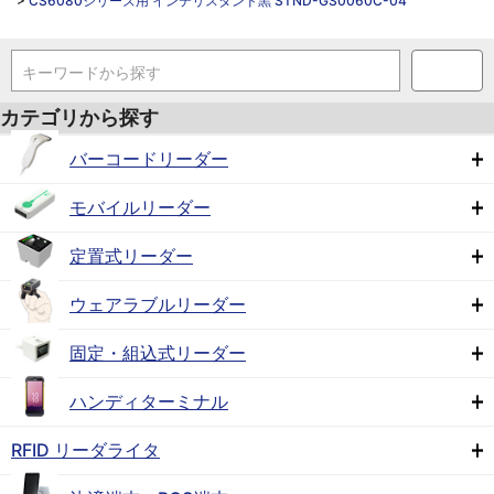
>
CS6080シリーズ用 インテリスタンド黒 STND-GS0060C-04
キーワードから探す
カテゴリから探す
バーコードリーダー
モバイルリーダー
定置式リーダー
ウェアラブルリーダー
固定・組込式リーダー
ハンディターミナル
RFID リーダライタ