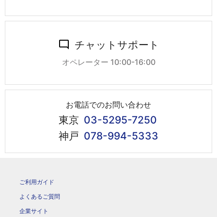
チャットサポート
オペレーター 10:00-16:00
お電話でのお問い合わせ
東京
03-5295-7250
神戸
078-994-5333
ご利用ガイド
よくあるご質問
企業サイト