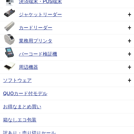
決済端末・POS端末
ジャケットリーダー
カードリーダー
業務用プリンタ
バーコード検証機
周辺機器
ソフトウェア
QUOカード付モデル
お得なまとめ買い
箱なしエコ包装
訳あり・売り切りセール