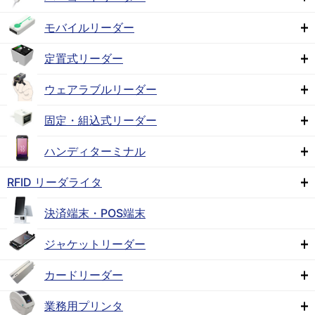
モバイルリーダー
定置式リーダー
ウェアラブルリーダー
固定・組込式リーダー
ハンディターミナル
RFID リーダライタ
決済端末・POS端末
ジャケットリーダー
カードリーダー
業務用プリンタ