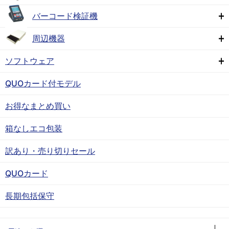
バーコード検証機
周辺機器
ソフトウェア
QUOカード付モデル
お得なまとめ買い
箱なしエコ包装
訳あり・売り切りセール
QUOカード
長期包括保守