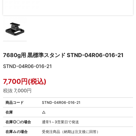
7680g用 黒標準スタンド STND-04R06-016-21
STND-04R06-016-21
7,700円(税込)
税抜 7,000円
商品コード
STND-04R06-016-21
在庫
△
在庫◎〇の場合
通常1～3営業日で発送
在庫△の場合
受発注商品（納期は注文後に回答）