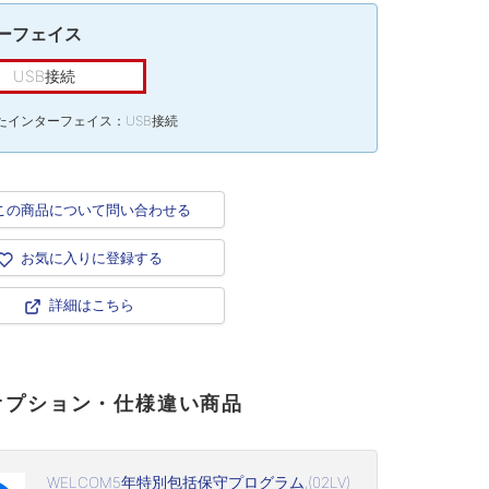
ーフェイス
USB接続
たインターフェイス：USB接続
この商品について問い合わせる
お気に入りに登録する
詳細はこちら
オプション・仕様違い商品
WELCOM5年特別包括保守プログラム,(02LV)