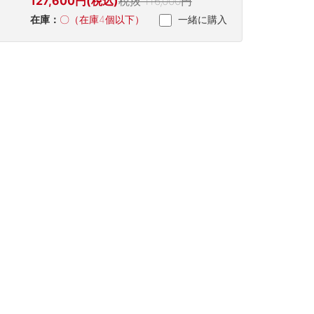
127,600円(税込)
税抜 116,000円
在庫：
〇（在庫4個以下）
一緒に購入