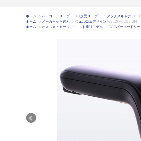
ホーム
>
バーコードリーダー
>
1次元リーダー
>
タッチスキャナ
>
C
ホーム
>
メーカーから選ぶ
>
ウェルコムデザイン WELCOM DESIGN
ホーム
>
オススメ・セール
>
コスト重視モデル
>
CCDバーコードリーダー 