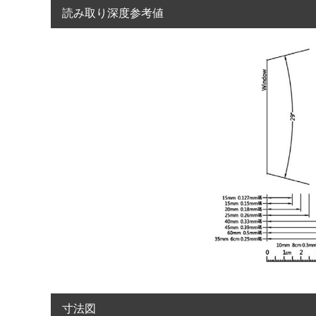
読み取り深度参考値
寸法図