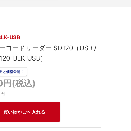
BLK-USB
ーコードリーダー SD120（USB /
D120-BLK-USB）
ると価格公開！
00円(税込)
0円
買い物かごへ入れる