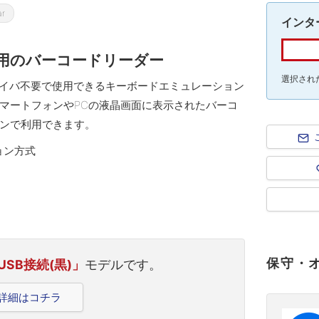
ar
インタ
運用のバーコードリーダー
選択され
ドライバ不要で使用できるキーボードエミュレーション
マートフォンやPCの液晶画面に表示されたバーコ
ンで利用できます。
ョン方式
保守・
USB接続(黒)」
モデルです。
品詳細はコチラ