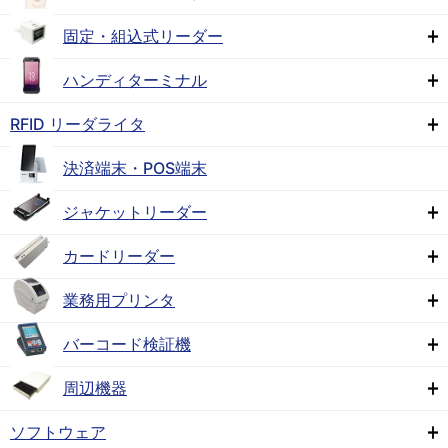
固定・組込式リーダー
ハンディターミナル
RFID リーダライタ
決済端末・POS端末
ジャケットリーダー
カードリーダー
業務用プリンタ
バーコード検証機
周辺機器
ソフトウェア