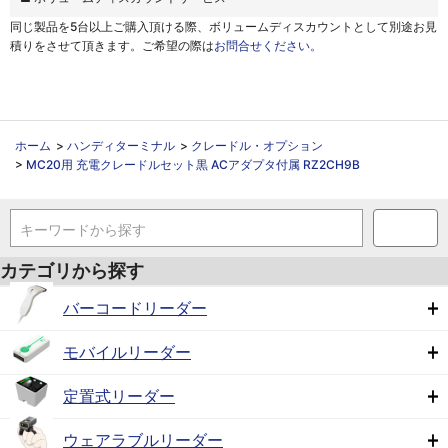
同じ製品を5台以上ご購入頂ける際、
ボリュームディスカウントとして別途お見
積りをさせて頂きます。ご希望の際は
お問合せください。
ホーム
>
ハンディターミナル
>
クレードル・オプション
>
MC20用 充電クレードルセット黒 ACアダプタ付属 RZ2CH9B
キーワードから探す
カテゴリから探す
バーコードリーダー
モバイルリーダー
定置式リーダー
ウェアラブルリーダー