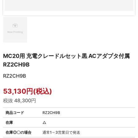
MC20用 充電クレードルセット黒 ACアダプタ付属
RZ2CH9B
RZ2CH9B
53,130円(税込)
税抜 48,300円
商品コード
RZ2CH9B
在庫
△
在庫◎〇の場合
通常1～3営業日で発送