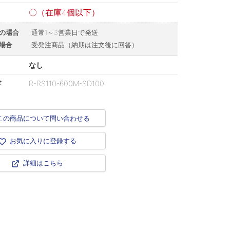
〇（在庫4個以下）
の場合
通常1～3営業日で発送
場合
受発注商品（納期は注文後に回答）
なし
ド
R-RS110-600M-SD100
この商品について問い合わせる
お気に入りに登録する
詳細はこちら