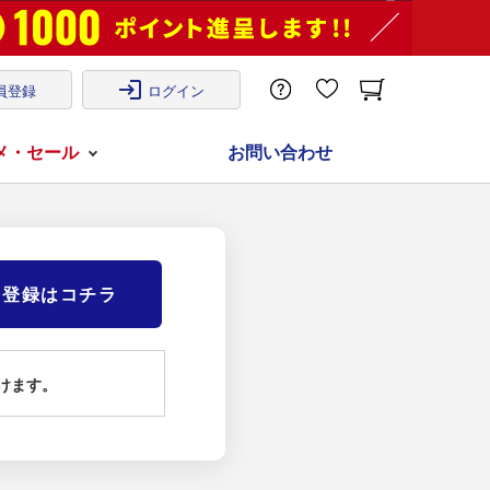
login
員登録
ログイン
メ・セール
お問い合わせ
)登録はコチラ
けます。