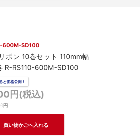
0-600M-SD100
ボン 10巻セット 110mm幅
 R-RS110-600M-SD100
ると価格公開！
000円(税込)
00円
買い物かごへ入れる