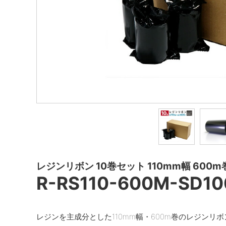
レジンリボン 10巻セット 110mm幅 600m
R-RS110-600M-SD10
レジンを主成分とした110mm幅・600m巻のレジンリ